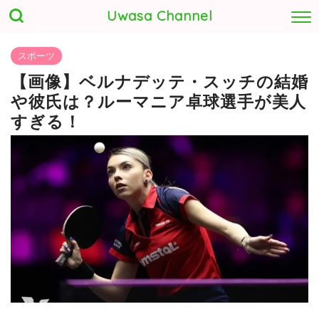
Uwasa Channel
スポーツ
【画像】ベルナデッテ・スッチの結婚
や彼氏は？ルーマニア卓球選手が美人
すぎる！