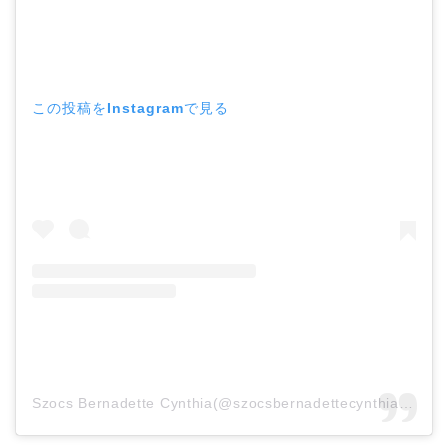
この投稿をInstagramで見る
Szocs Bernadette Cynthia(@szocsbernadettecynthia)がシェアした投稿