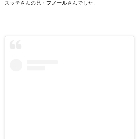
スッチさんの兄・
フノール
さんでした。