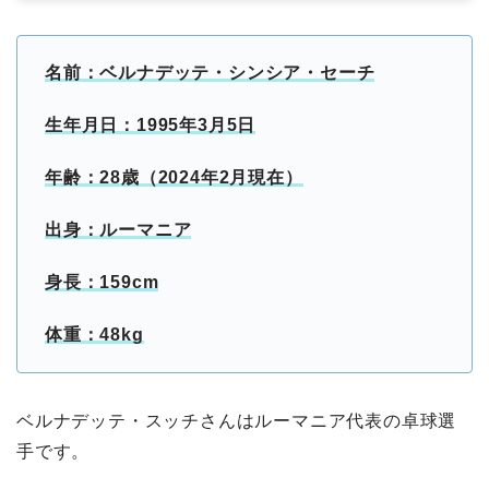
名前：ベルナデッテ・シンシア・セーチ
生年月日：1995年3月5日
年齢：28歳（2024年2月現在）
出身：ルーマニア
身長：159cm
体重：48kg
ベルナデッテ・スッチさんはルーマニア代表の卓球選
手です。