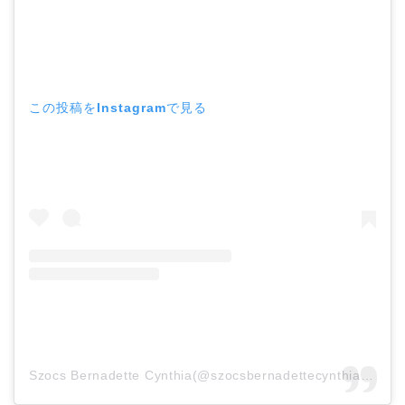
この投稿をInstagramで見る
Szocs Bernadette Cynthia(@szocsbernadettecynthia)がシェアした投稿