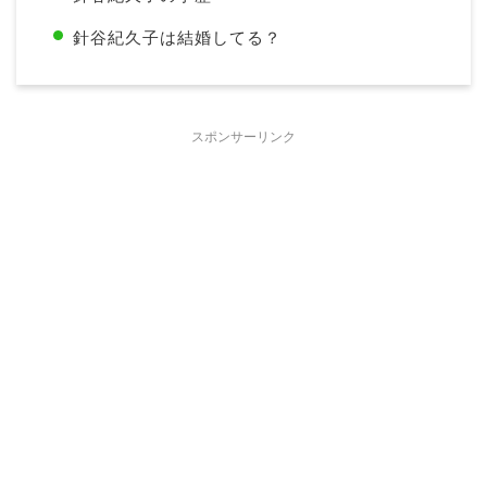
針谷紀久子は結婚してる？
スポンサーリンク