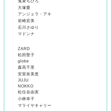
鬼束ちひろ
大塚愛
アンジェラ・アキ
岩崎宏美
石川さゆり
マドンナ
ZARD
松田聖子
globe
森高千里
安室奈美恵
JUJU
NOKKO
松任谷由実
小林幸子
マライヤキャリー