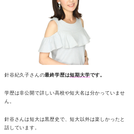
針谷紀久子さんの
最終学歴は
短期大学
です。
学歴は非公開で詳しい高校や短大名は分かっていませ
ん。
針谷さんは短大は黒歴史で、短大以外は楽しかったと
話しています。