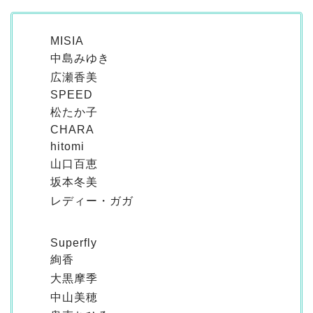
MISIA
中島みゆき
広瀬香美
SPEED
松たか子
CHARA
hitomi
山口百恵
坂本冬美
レディー・ガガ
Superfly
絢香
大黒摩季
中山美穂