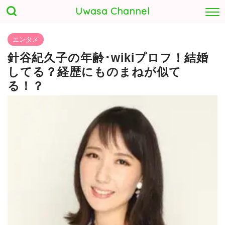
Uwasa Channel
エンタメ
針谷紀久子の年齢･wikiプロフ！結婚
してる？経歴にものまねが似て
る！？