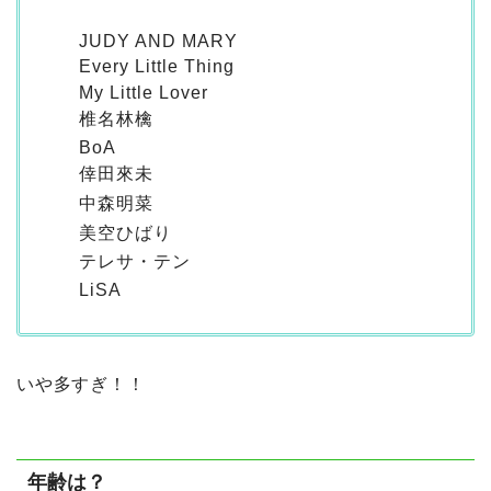
JUDY AND MARY
Every Little Thing
My Little Lover
椎名林檎
BoA
倖田來未
中森明菜
美空ひばり
テレサ・テン
LiSA
いや多すぎ！！
年齢は？