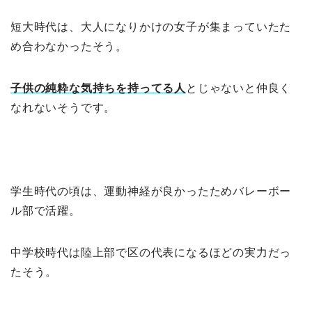
短大時代は、大人になりかけの女子が集まっていたた
め合わなかったそう。
子供の純粋な気持ちを持ってる人
とじゃないと仲良く
なれないそうです。
学生時代の頃は、運動神経が良かったためバレーボー
ル部で活躍。
中学校時代は陸上部で区の代表になるほどの実力だっ
たそう。