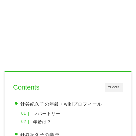
Contents
CLOSE
針谷紀久子の年齢・wikiプロフィール
レパートリー
年齢は？
針谷紀久子の学歴