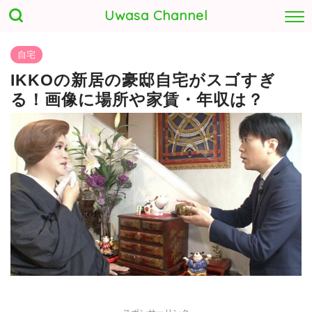
Uwasa Channel
自宅
IKKOの新居の豪邸自宅がスゴすぎ
る！画像に場所や家賃・年収は？