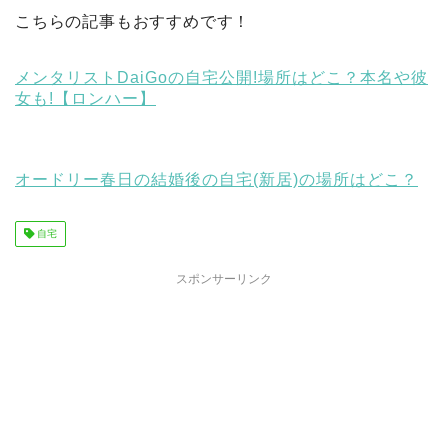
こちらの記事もおすすめです！
メンタリストDaiGoの自宅公開!場所はどこ？本名や彼
女も!【ロンハー】
オードリー春日の結婚後の自宅(新居)の場所はどこ？
自宅
スポンサーリンク