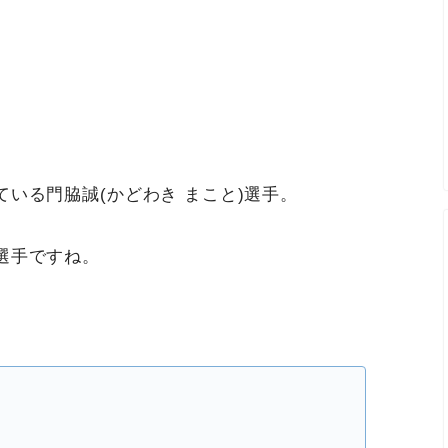
いる門脇誠(かどわき まこと)選手。
選手ですね。