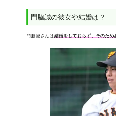
門脇誠の彼女や結婚は？
門脇誠さんは
結婚をしておらず、そのため