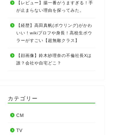
【レビュー】揚一番がうますぎる！手
が止まらない理由を探ってみた。
【経歴】高田真帆(ボウリング)がかわ
いい！wikiプロフや身長！高校生ボウ
ラーがすごい【超無敵クラス】
【顔画像】鈴木紗理奈の不倫社長Xは
誰？会社や自宅どこ？
カテゴリー
CM
TV