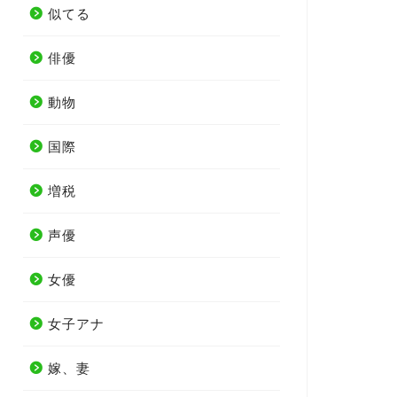
似てる
俳優
動物
国際
増税
声優
女優
女子アナ
嫁、妻