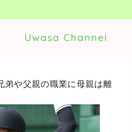
Uwasa Channel
兄弟や父親の職業に母親は離