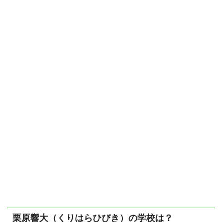
栗原響大（くりはらひびき）の学校は？