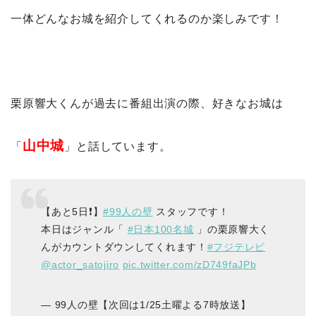
一体どんなお城を紹介してくれるのか楽しみです！
栗原響大くんが過去に番組出演の際、好きなお城は
山中城
「
」と話しています。
【あと5日❗️】
#99人の壁
スタッフです！
本日はジャンル「
#日本100名城
」の栗原響大く
んがカウントダウンしてくれます！
#フジテレビ
@actor_satojiro
pic.twitter.com/zD749faJPb
— 99人の壁【次回は1/25土曜よる7時放送】