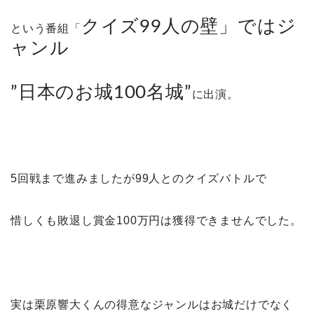
クイズ99人の壁」ではジ
という番組「
ャンル
”日本のお城100名城”
に出演。
5回戦まで進みましたが99人とのクイズバトルで
惜しくも敗退し賞金100万円は獲得できませんでした。
実は栗原響大くんの得意なジャンルはお城だけでなく