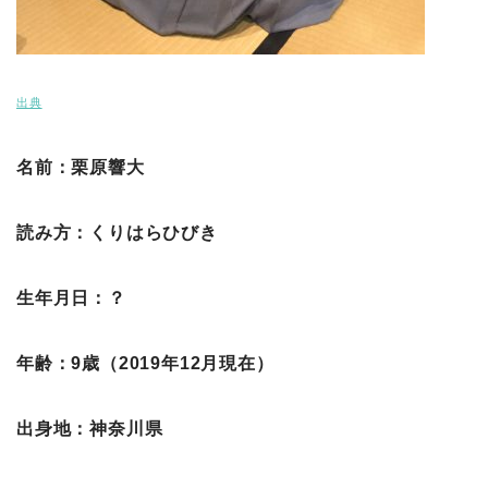
出典
名前：栗原響大
読み方：くりはらひびき
生年月日：？
年齢：9歳（2019年12月現在）
出身地：神奈川県