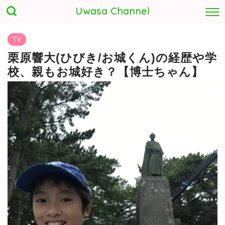
Uwasa Channel
TV
栗原響大(ひびき/お城くん)の経歴や学
校、親もお城好き？【博士ちゃん】