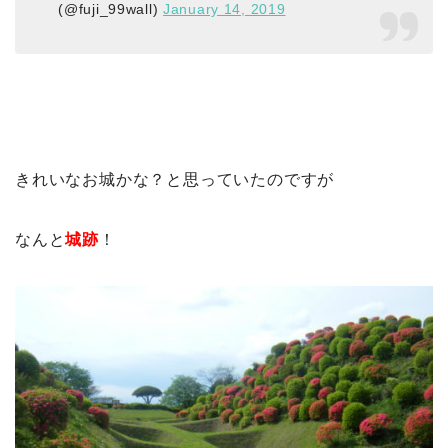
(@fuji_99wall)
January 14, 2019
きれいなお城かな？と思っていたのですが
なんと
城跡
！