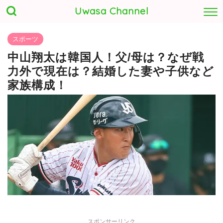
Uwasa Channel
スポーツ
中山翔太は韓国人！父/母は？なぜ戦
力外で現在は？結婚した妻や子供など
家族構成！
スポンサーリンク