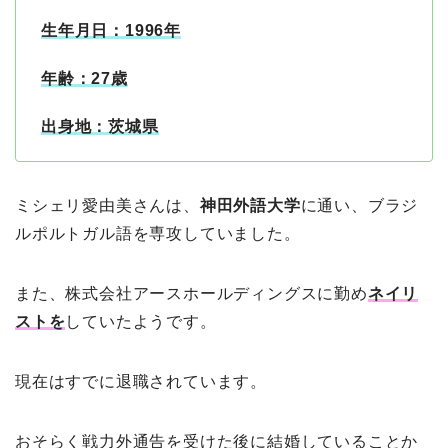
生年月日：1996年
年齢：27歳
出身地：茨城県
ミシェリ愛由美さんは、
神田外語大学
に通い、ブラジ
ルポルトガル語を専攻していました。
また、株式会社アースホールディングスに勤め
ネイリ
ストを
していたようです。
現在はすでに退職されています。
おそらく戦力外通告を受けた後に結婚していることか