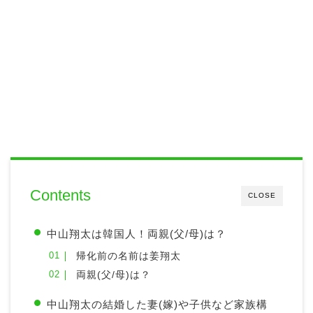
Contents
CLOSE
中山翔太は韓国人！両親(父/母)は？
帰化前の名前は姜翔太
両親(父/母)は？
中山翔太の結婚した妻(嫁)や子供など家族構