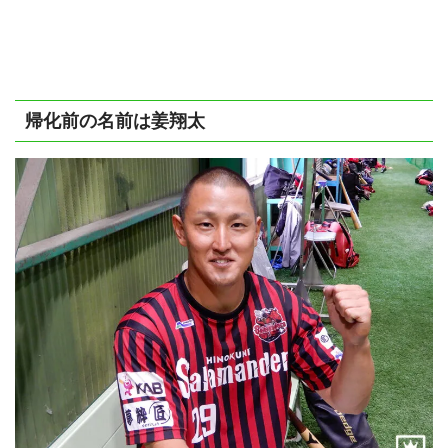
帰化前の名前は姜翔太