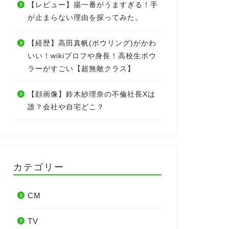
【レビュー】揚一番がうますぎる！手
が止まらない理由を探ってみた。
【経歴】高田真帆(ボウリング)がかわ
いい！wikiプロフや身長！高校生ボウ
ラーがすごい【超無敵クラス】
【顔画像】鈴木紗理奈の不倫社長Xは
誰？会社や自宅どこ？
カテゴリー
CM
TV