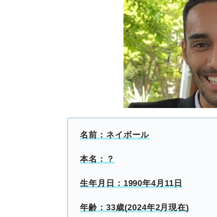
名前：ネイボール
本名：？
生年月日：1990年4月11日
年齢：33歳(2024年2月現在)