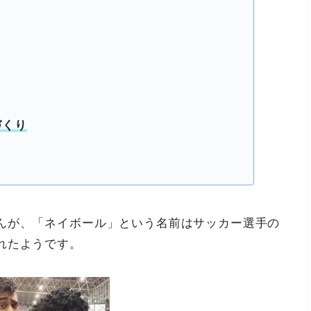
づくり
んが、「ネイボール」という名前はサッカー選手の
れたようです。