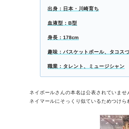
出身：日本・川崎育ち
血液型：B型
身長：178cm
趣味：バスケットボール、タコス
職業：タレント、ミュージシャン
ネイボールさんの本名は公表されていませ
ネイマールにそっくり似ているためつけら