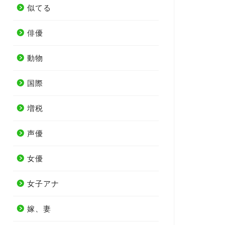
似てる
俳優
動物
国際
増税
声優
女優
女子アナ
嫁、妻