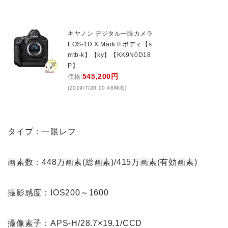
キヤノン デジタル一眼カメラ
EOS-1D X Mark II ボディ【s
mtb-k】【ky】【KK9N0D18
P】
545,200円
価格:
(2019/7/20 00:48時点)
タイプ：一眼レフ
画素数：448万画素(総画素)/415万画素(有効画素)
撮影感度：IOS200～1600
撮像素子：APS-H/28.7×19.1/CCD