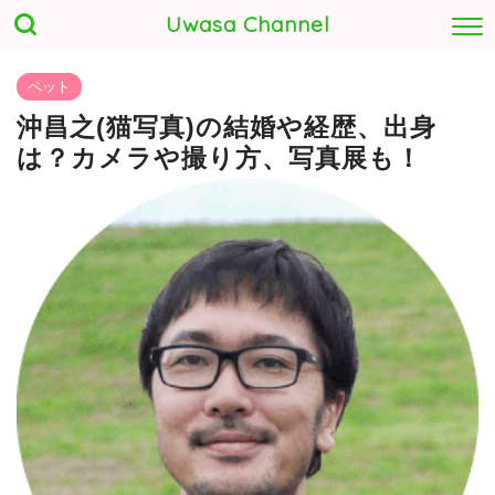
Uwasa Channel
ペット
沖昌之(猫写真)の結婚や経歴、出身
は？カメラや撮り方、写真展も！