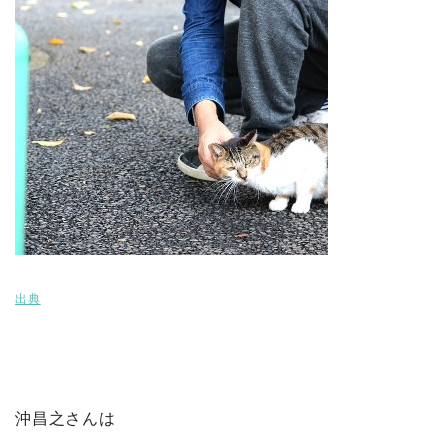
出典
沖昌之さんは