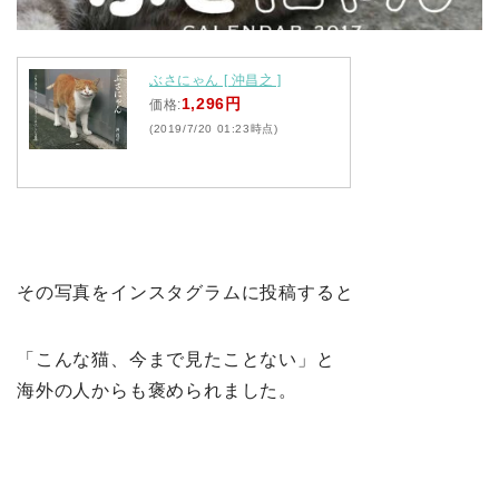
ぶさにゃん [ 沖昌之 ]
1,296円
価格:
(2019/7/20 01:23時点)
その写真をインスタグラムに投稿すると
「こんな猫、今まで見たことない」と
海外の人からも褒められました。