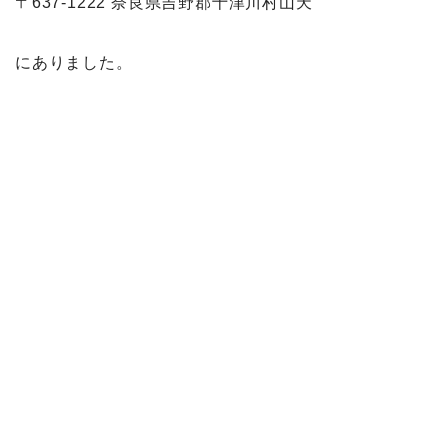
〒637-1222 奈良県吉野郡十津川村山天
にありました。