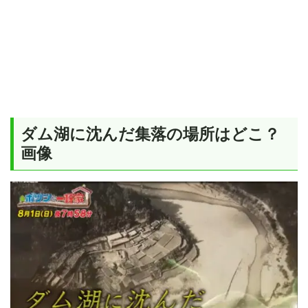
ダム湖に沈んだ集落の場所はどこ？
画像