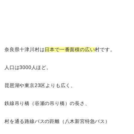
奈良県十津川村は
日本で一番面積の広い
村です。
人口は3000人ほど。
琵琶湖や東京23区よりも広く、
鉄線吊り橋（谷瀬の吊り橋）の長さ、
村を通る路線バスの距離（八木新宮特急バス）