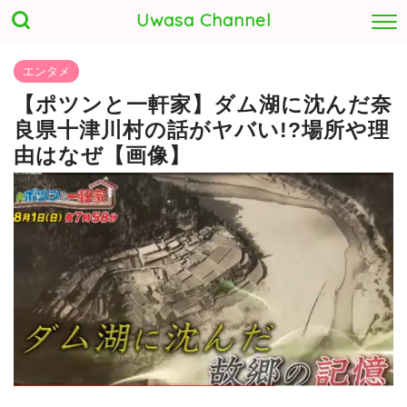
Uwasa Channel
エンタメ
【ポツンと一軒家】ダム湖に沈んだ奈
良県十津川村の話がヤバい!?場所や理
由はなぜ【画像】