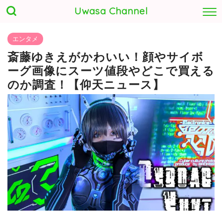
Uwasa Channel
エンタメ
斎藤ゆきえがかわいい！顔やサイボ
ーグ画像にスーツ値段やどこで買える
のか調査！【仰天ニュース】