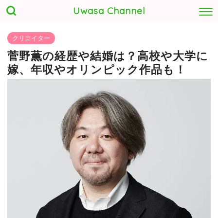
Uwasa Channel
クリエイター
菅野薫の経歴や結婚は？高校や大学に
嫁、年収やオリンピック作品も！