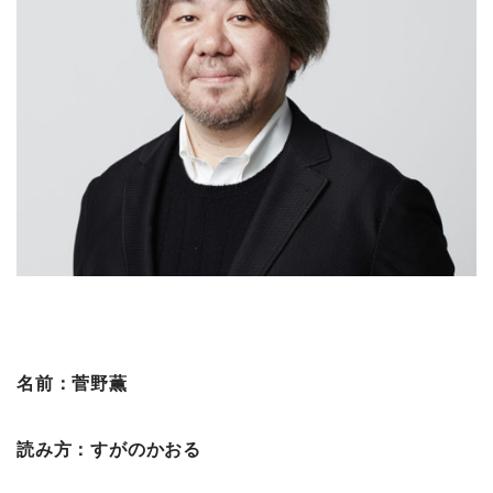
名前：菅野薫
読み方：すがのかおる