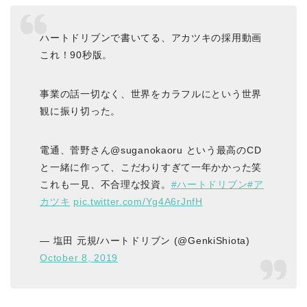
ハートドリブンで書いてる、アカツキの採用動画
これ！90秒版。
事業の話一切なく、世界をカラフルにという世界
観に振り切った。
電通、菅野さん@suganokaoru という最高のCD
と一緒に作って、こだわりすぎて一年かかった笑
これも一見、不合理な投資。
#ハートドリブン
#ア
カツキ
pic.twitter.com/Yg4A6rJnfH
— 塩田 元規/ハートドリブン (@GenkiShiota)
October 8, 2019