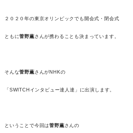
２０２０年の東京オリンピックでも開会式・閉会式
ともに
菅野薫
さんが携わることも決まっています。
そんな
菅野薫
さんがNHKの
「SWITCHインタビュー達人達」に出演します。
ということで今回は
菅野薫
さんの