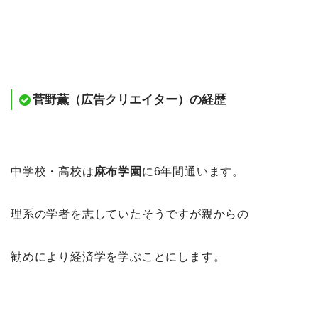
菅野薫（広告クリエイター）の経歴
中学校・高校は
麻布学園
に6年間通います。
理系の学者を志していたそうですが親からの
勧めにより経済学を学ぶことにします。