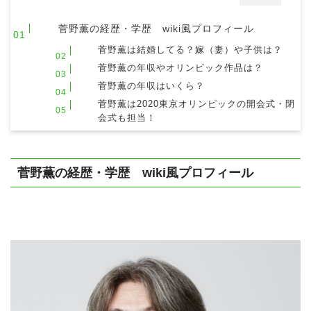
菅野薫の経歴・学歴 wiki風プロフィール
菅野薫は結婚してる？嫁（妻）や子供は？
菅野薫の年収やオリンピック作品は？
菅野薫の年収はいくら？
菅野薫は2020東京オリンピックの開会式・閉
会式も担当！
菅野薫の経歴・学歴 wiki風プロフィール