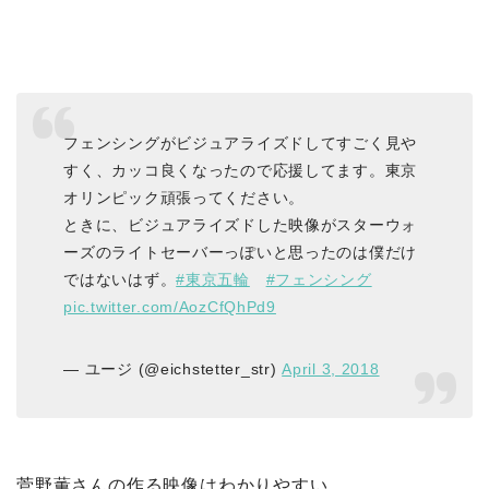
フェンシングがビジュアライズドしてすごく見や
すく、カッコ良くなったので応援してます。東京
オリンピック頑張ってください。
ときに、ビジュアライズドした映像がスターウォ
ーズのライトセーバーっぽいと思ったのは僕だけ
ではないはず。
#東京五輪
#フェンシング
pic.twitter.com/AozCfQhPd9
— ユージ (@eichstetter_str)
April 3, 2018
菅野薫さんの作る映像はわかりやすい。