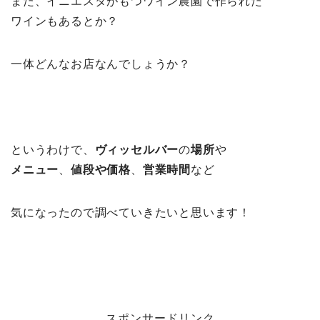
また、イニエスタがもつワイン農園で作られた
ワインもあるとか？
一体どんなお店なんでしょうか？
というわけで、
ヴィッセルバー
の
場所
や
メニュー
、
値段や価格
、
営業時間
など
気になったので調べていきたいと思います！
スポンサードリンク