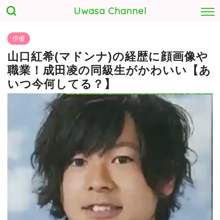
Uwasa Channel
俳優
山口紅希(マドンナ)の経歴に顔画像や
職業！成田凌の同級生がかわいい【あ
いつ今何してる？】