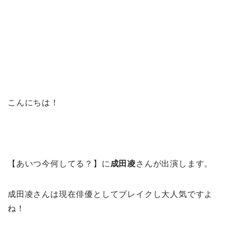
こんにちは！
【あいつ今何してる？】に
成田凌
さんが出演します。
成田凌さんは現在俳優としてブレイクし大人気ですよ
ね！