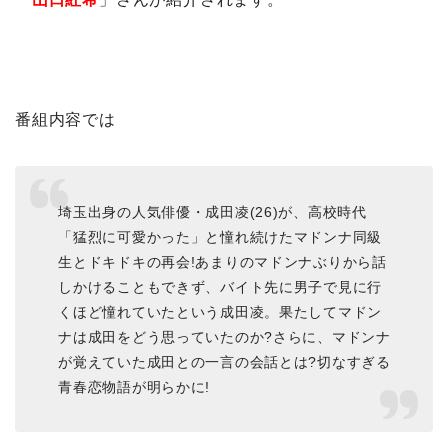
番組内容では
埼玉出身の人気俳優・成田凌(26)が、高校時代
「猛烈に可愛かった」と憧れ続けたマドンナ同級
生とドキドキの再会!あまりのマドンナぶりから話
しかけることもできず、バイト先に男子で見に行
くほど憧れていたという成田凌。果たしてマドン
ナは成田をどう思っていたのか?さらに、マドンナ
が覚えていた成田との一言の会話とは?切なすぎる
青春恋物語が明らかに!