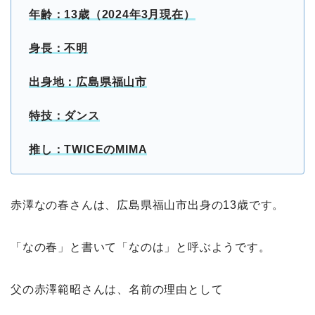
年齢：13歳（2024年3月現在）
身長：不明
出身地：広島県福山市
特技：ダンス
推し：TWICEのMIMA
赤澤なの春さんは、広島県福山市出身の13歳です。
「なの春」と書いて「なのは」と呼ぶようです。
父の赤澤範昭さんは、名前の理由として