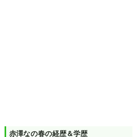
赤澤なの春の経歴＆学歴