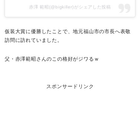
赤澤 範昭(@bigkiller)がシェアした投稿
仮装大賞に優勝したことで、地元福山市の市長へ表敬
訪問に訪れていました。
父・赤澤範昭さんのこの格好がジワるｗ
スポンサードリンク