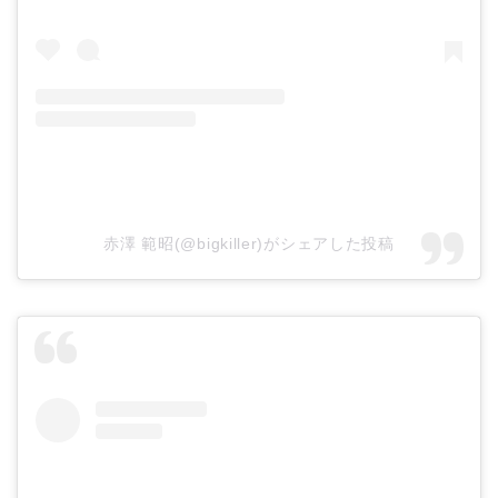
赤澤 範昭(@bigkiller)がシェアした投稿