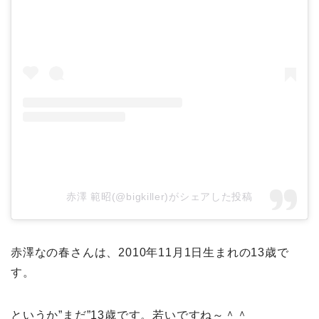
赤澤 範昭(@bigkiller)がシェアした投稿
赤澤なの春さんは、2010年11月1日生まれの13歳で
す。
というか”まだ”13歳です。若いですね～＾＾