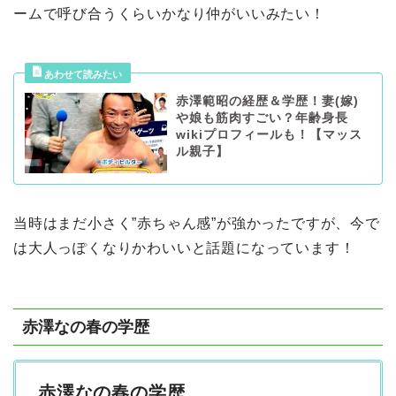
ームで呼び合うくらいかなり仲がいいみたい！
赤澤範昭の経歴＆学歴！妻(嫁)
や娘も筋肉すごい？年齢身長
wikiプロフィールも！【マッス
ル親子】
当時はまだ小さく”赤ちゃん感”が強かったですが、今で
は大人っぽくなりかわいいと話題になっています！
赤澤なの春の学歴
赤澤なの春の学歴