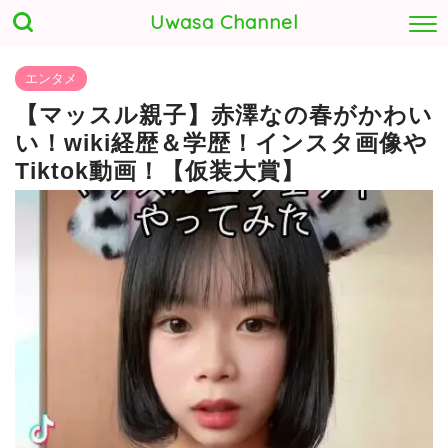
Uwasa Channel
エンタメ
【マッスル親子】赤澤なの春がかわい
い！wiki経歴＆学歴！インスタ画像や
Tiktok動画！【仮装大賞】