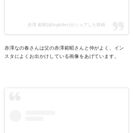
赤澤 範昭(@bigkiller)がシェアした投稿
赤澤なの春さんは父の赤澤範昭さんと仲がよく、イン
スタによくお出かけしている画像をあげています。