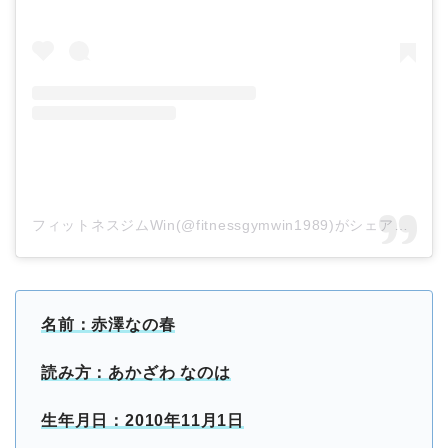
フィットネスジムWin(@fitnessgymwin1989)がシェアした投稿
名前：赤澤なの春
読み方：あかざわ なのは
生年月日：2010年11月1日