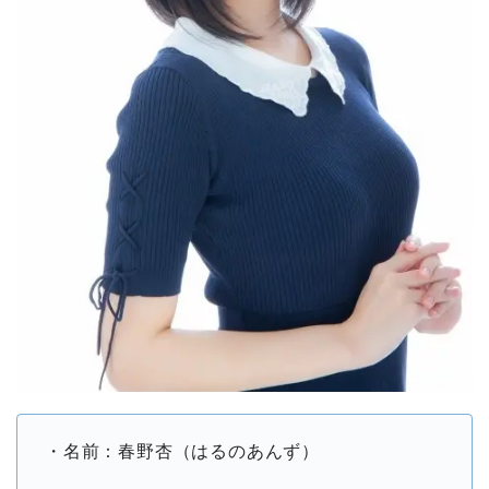
・名前：春野杏（はるのあんず）