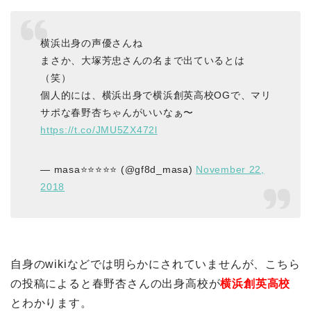
横浜出身の声優さんね
まさか、大塚芳忠さんの名まで出ているとは
（笑）
個人的には、横浜出身で横浜創英高校OGで、マリ
サポな春野杏ちゃんがいいなぁ〜
https://t.co/JMU5ZX472l
— masa⭐️⭐️⭐️⭐️⭐️ (@gf8d_masa)
November 22,
2018
自身のwikiなどでは明らかにされていませんが、こちら
の投稿によると春野杏さんの出身高校が
横浜創英高校
とわかります。