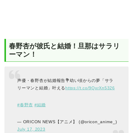
春野杏が彼氏と結婚！旦那はサラリ
ーマン！
声優・春野杏が結婚報告💐幼い頃からの夢「サラ
リーマンと結婚」叶える
https://t.co/9QxrXn5326
#春野杏
#結婚
— ORICON NEWS【アニメ】 (@oricon_anime_)
July 17, 2023