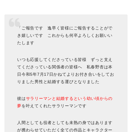
「ご報告です 逸早く皆様にご報告することがで
き嬉しいです これからも何卒よろしくお願いい
たします
いつも応援してくださっている皆様 ずっと支え
てくださっている関係者の皆様へ 私春野杏は本
日今和5年7月17日かねてよりお付き合いをしてお
りました男性と結婚する運びとなりました
彼は
サラリーマンと結婚するという幼い頃からの
夢
を叶えてくれたサラリーマンです
人間としても役者としても未熟の身ではあります
が携わらせていただく全ての作品とキャラクター