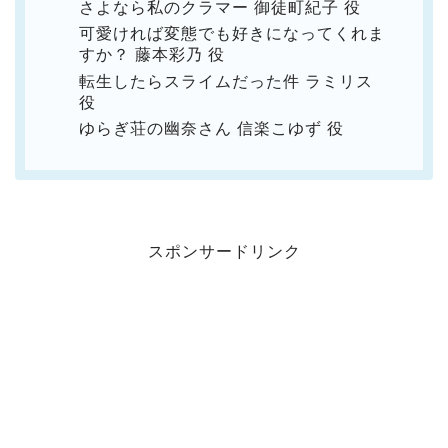
さよなら私のクラマー 御徒町紀子 役
可愛ければ変態でも好きになってくれま
すか？ 藤本彩乃 役
転生したらスライムだった件 ラミリス
役
ゆらぎ荘の幽奈さん 信楽こゆず 役
スポンサードリンク