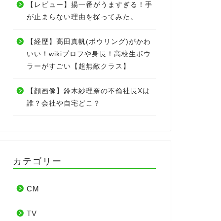
【レビュー】揚一番がうますぎる！手
が止まらない理由を探ってみた。
【経歴】高田真帆(ボウリング)がかわ
いい！wikiプロフや身長！高校生ボウ
ラーがすごい【超無敵クラス】
【顔画像】鈴木紗理奈の不倫社長Xは
誰？会社や自宅どこ？
カテゴリー
CM
TV