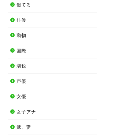
似てる
俳優
動物
国際
増税
声優
女優
女子アナ
嫁、妻