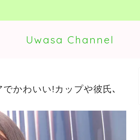
Uwasa Channel
アでかわいい!カップや彼氏､