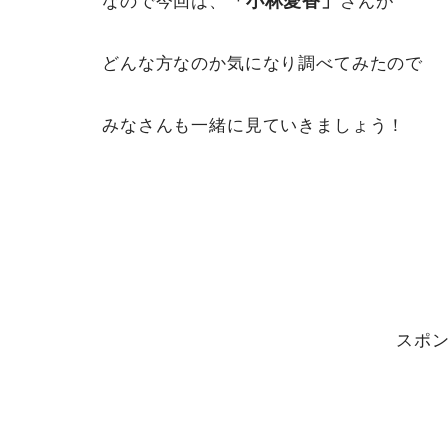
「小林愛香」
なので今回は、
さんが
どんな方なのか気になり調べてみたので
みなさんも一緒に見ていきましょう！
スポ