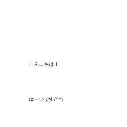
こんにちは！
ゆーいです(^^)