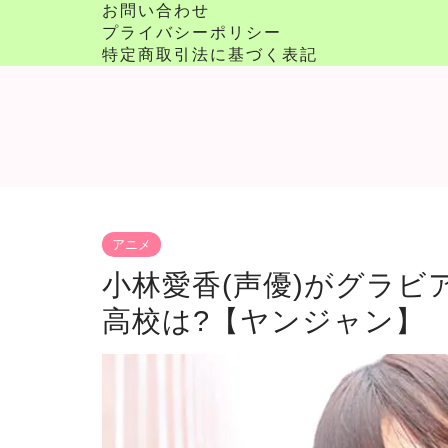
お問い合わせ
プライバシーポリシー
特定商取引法に基づく表記
アニメ
小林愛香(声優)がグラビ
高校は?【ヤンジャン】