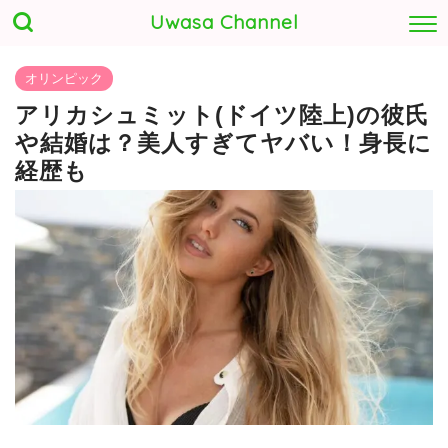
Uwasa Channel
オリンピック
アリカシュミット(ドイツ陸上)の彼氏
や結婚は？美人すぎてヤバい！身長に
経歴も