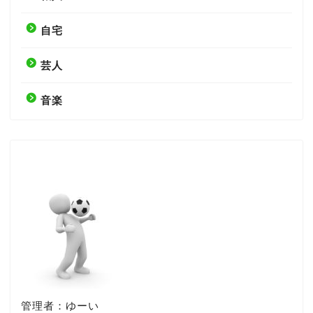
自宅
芸人
音楽
管理者：ゆーい