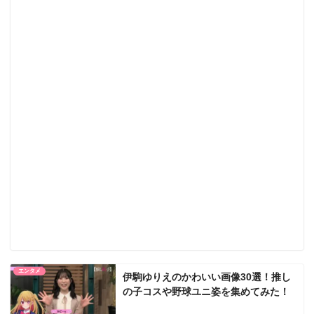
エンタメ
伊駒ゆりえのかわいい画像30選！推し
の子コスや野球ユニ姿を集めてみた！