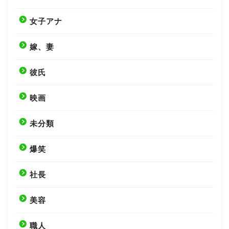
女子アナ
嫁、妻
彼氏
映画
未分類
爆笑
社長
美容
職人