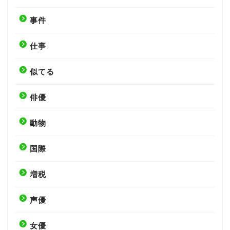
事件
仕事
似てる
俳優
動物
国際
増税
声優
女優