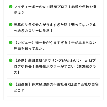
マイティーポーのwiki経歴プロフ！結婚や年齢や身
長は？
三幸のサラダせんがうますぎた話！売ってない？食
べ過ぎカロリーに注意！
【レビュー】揚一番がうますぎる！手が止まらない
理由を探ってみた。
【経歴】高田真帆(ボウリング)がかわいい！wikiプ
ロフや身長！高校生ボウラーがすごい【超無敵クラ
ス】
【顔画像】鈴木紗理奈の不倫社長Xは誰？会社や自宅
どこ？