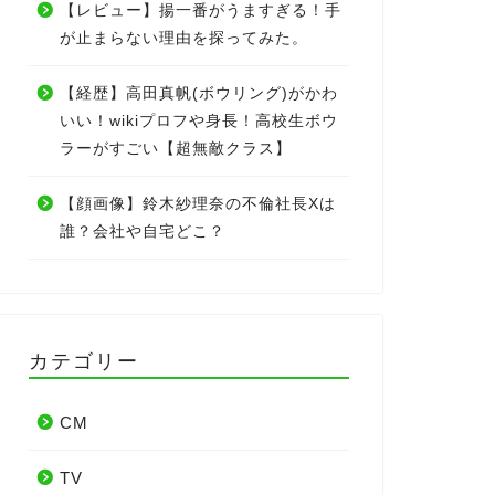
【レビュー】揚一番がうますぎる！手
が止まらない理由を探ってみた。
【経歴】高田真帆(ボウリング)がかわ
いい！wikiプロフや身長！高校生ボウ
ラーがすごい【超無敵クラス】
【顔画像】鈴木紗理奈の不倫社長Xは
誰？会社や自宅どこ？
カテゴリー
CM
TV