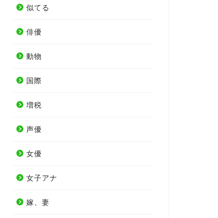
似てる
俳優
動物
国際
増税
声優
女優
女子アナ
嫁、妻