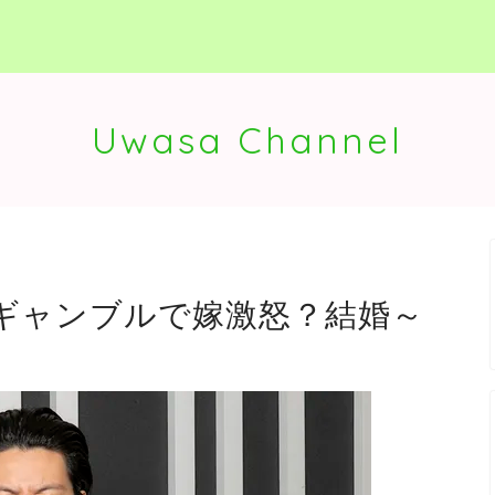
Uwasa Channel
ギャンブルで嫁激怒？結婚～