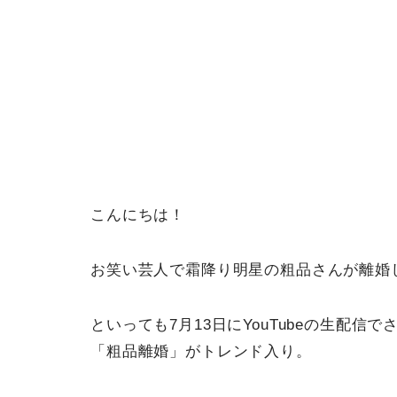
こんにちは！
お笑い芸人で霜降り明星の粗品さんが離婚
といっても7月13日にYouTubeの生配信で
「粗品離婚」がトレンド入り。