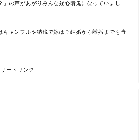
？」の声があがりみんな疑心暗鬼になっていまし
はギャンブルや納税で嫁は？結婚から離婚までを時
ンサードリンク