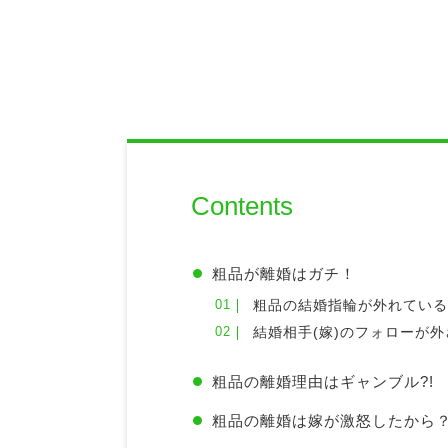
Contents
粗品が離婚はガチ！
粗品の結婚指輪が外れてい
結婚相手(嫁)のフォローが
粗品の離婚理由はギャンブル?!
粗品の離婚は嫁が激怒したから