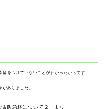
指輪をつけていないことがわかったからです。
象がありました。
記念＆阪急杯について２」より